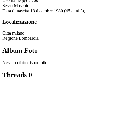
Username
@cla709
Sesso
Maschio
Data di nascita
18 dicembre 1980 (45 anni fa)
Localizzazione
Città
milano
Regione
Lombardia
Album Foto
Nessuna foto disponibile.
Threads
0