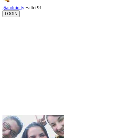
gianduiotty
+altri 91
LOGIN