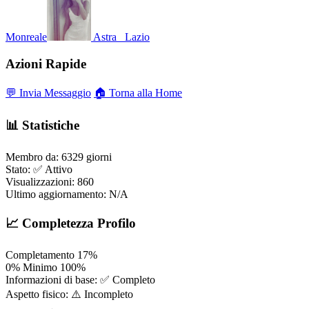
Monreale
Astra_
Lazio
Azioni Rapide
💬 Invia Messaggio
🏠 Torna alla Home
📊 Statistiche
Membro da:
6329 giorni
Stato:
✅ Attivo
Visualizzazioni:
860
Ultimo aggiornamento:
N/A
📈 Completezza Profilo
Completamento
17%
0%
Minimo
100%
Informazioni di base:
✅ Completo
Aspetto fisico:
⚠️ Incompleto