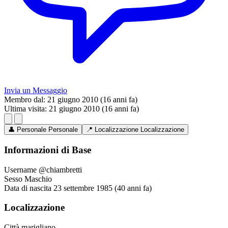
Invia un Messaggio
Membro dal:
21 giugno 2010 (16 anni fa)
Ultima visita:
21 giugno 2010 (16 anni fa)
👤
Personale
Personale
📍
Localizzazione
Localizzazione
Informazioni di Base
Username
@chiambretti
Sesso
Maschio
Data di nascita
23 settembre 1985 (40 anni fa)
Localizzazione
Città
marigliano