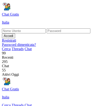
Chat Gratis
Italia
Accedi
Registrati
Password dimenticata?
Cerca
Threads
Chat
99
Recenti
295
Chat
55
Attivi Oggi
Chat Gratis
Italia
Cerca
Threads
Chat