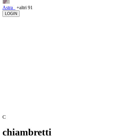
Astra_
+altri 91
LOGIN
C
chiambretti