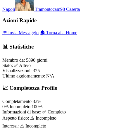
Napoli
Tramontocam98
Caserta
Azioni Rapide
💬 Invia Messaggio
🏠 Torna alla Home
📊 Statistiche
Membro da:
5890 giorni
Stato:
✅ Attivo
Visualizzazioni:
325
Ultimo aggiornamento:
N/A
📈 Completezza Profilo
Completamento
33%
0%
Incompleto
100%
Informazioni di base:
✅ Completo
Aspetto fisico:
⚠️ Incompleto
Interessi:
⚠️ Incompleto