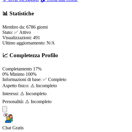
📊 Statistiche
Membro da:
6786 giorni
Stato:
✅ Attivo
Visualizzazioni:
491
Ultimo aggiornamento:
N/A
📈 Completezza Profilo
Completamento
17%
0%
Minimo
100%
Informazioni di base:
✅ Completo
Aspetto fisico:
⚠️ Incompleto
Interessi:
⚠️ Incompleto
Personalità:
⚠️ Incompleto
Chat Gratis