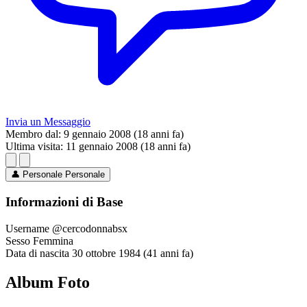
Invia un Messaggio
Membro dal:
9 gennaio 2008 (18 anni fa)
Ultima visita:
11 gennaio 2008 (18 anni fa)
👤
Personale
Personale
Informazioni di Base
Username
@cercodonnabsx
Sesso
Femmina
Data di nascita
30 ottobre 1984 (41 anni fa)
Album Foto