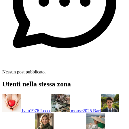
Nessun post pubblicato.
Utenti nella stessa zona
Ivan1976
Lecce
mouse2025
Bari