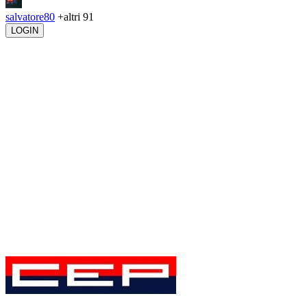
salvatore80
+altri 91
LOGIN