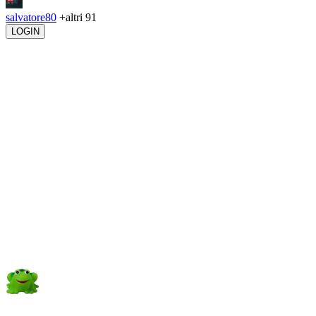
salvatore80
+altri 91
LOGIN