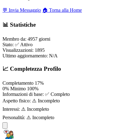
💬 Invia Messaggio
🏠 Torna alla Home
📊 Statistiche
Membro da:
4957 giorni
Stato:
✅ Attivo
Visualizzazioni:
1895
Ultimo aggiornamento:
N/A
📈 Completezza Profilo
Completamento
17%
0%
Minimo
100%
Informazioni di base:
✅ Completo
Aspetto fisico:
⚠️ Incompleto
Interessi:
⚠️ Incompleto
Personalità:
⚠️ Incompleto