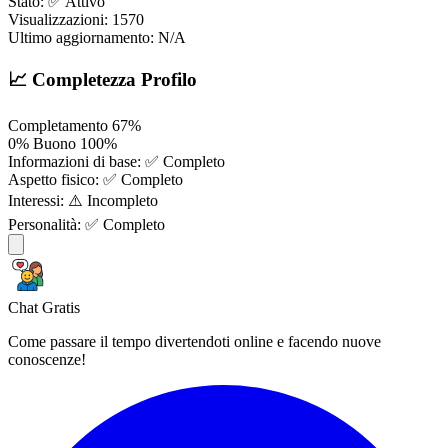
Stato:
✅ Attivo
Visualizzazioni:
1570
Ultimo aggiornamento:
N/A
📈 Completezza Profilo
Completamento
67%
0%
Buono
100%
Informazioni di base:
✅ Completo
Aspetto fisico:
✅ Completo
Interessi:
⚠️ Incompleto
Personalità:
✅ Completo
Chat Gratis
Come passare il tempo divertendoti online e facendo nuove
conoscenze!