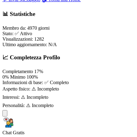
📊 Statistiche
Membro da:
4970 giorni
Stato:
✅ Attivo
Visualizzazioni:
1282
Ultimo aggiornamento:
N/A
📈 Completezza Profilo
Completamento
17%
0%
Minimo
100%
Informazioni di base:
✅ Completo
Aspetto fisico:
⚠️ Incompleto
Interessi:
⚠️ Incompleto
Personalità:
⚠️ Incompleto
Chat Gratis