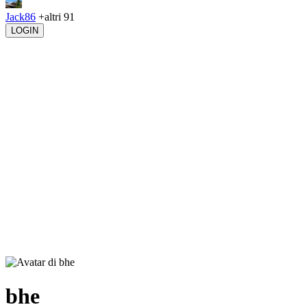
Jack86
+altri 91
LOGIN
bhe