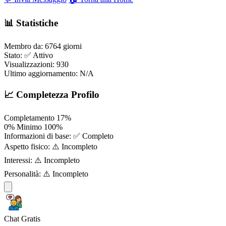
📊 Statistiche
Membro da:
6764 giorni
Stato:
✅ Attivo
Visualizzazioni:
930
Ultimo aggiornamento:
N/A
📈 Completezza Profilo
Completamento
17%
0%
Minimo
100%
Informazioni di base:
✅ Completo
Aspetto fisico:
⚠️ Incompleto
Interessi:
⚠️ Incompleto
Personalità:
⚠️ Incompleto
Chat Gratis