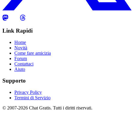
Link Rapidi
Home
Novità
Come fare amicizia
Forum
Contattaci
Aiuto
Supporto
Privacy Policy
Termini di Servizio
© 2007-2026 Chat Gratis. Tutti i diritti riservati.