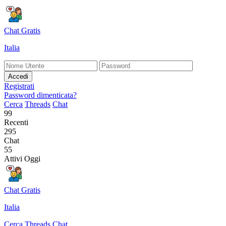
Chat Gratis
Italia
Accedi
Registrati
Password dimenticata?
Cerca
Threads
Chat
99
Recenti
295
Chat
55
Attivi Oggi
Chat Gratis
Italia
Cerca
Threads
Chat