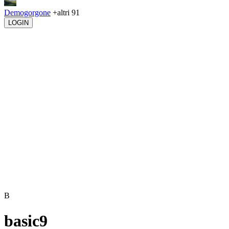
Demogorgone
+altri 91
LOGIN
B
basic9