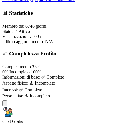
📊 Statistiche
Membro da:
6746 giorni
Stato:
✅ Attivo
Visualizzazioni:
1005
Ultimo aggiornamento:
N/A
📈 Completezza Profilo
Completamento
33%
0%
Incompleto
100%
Informazioni di base:
✅ Completo
Aspetto fisico:
⚠️ Incompleto
Interessi:
✅ Completo
Personalità:
⚠️ Incompleto
Chat Gratis