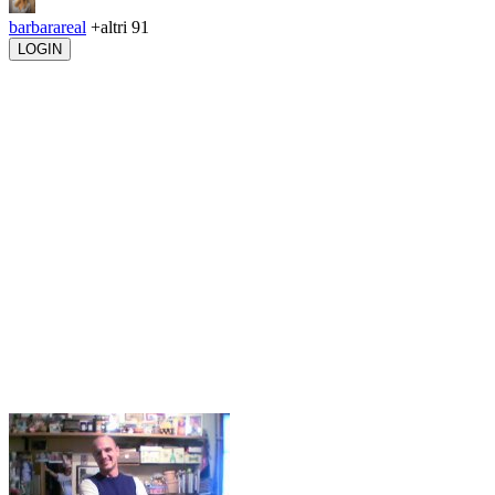
barbarareal
+altri 91
LOGIN