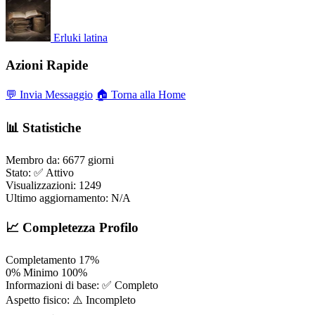
Erluki
latina
Azioni Rapide
💬 Invia Messaggio
🏠 Torna alla Home
📊 Statistiche
Membro da:
6677 giorni
Stato:
✅ Attivo
Visualizzazioni:
1249
Ultimo aggiornamento:
N/A
📈 Completezza Profilo
Completamento
17%
0%
Minimo
100%
Informazioni di base:
✅ Completo
Aspetto fisico:
⚠️ Incompleto