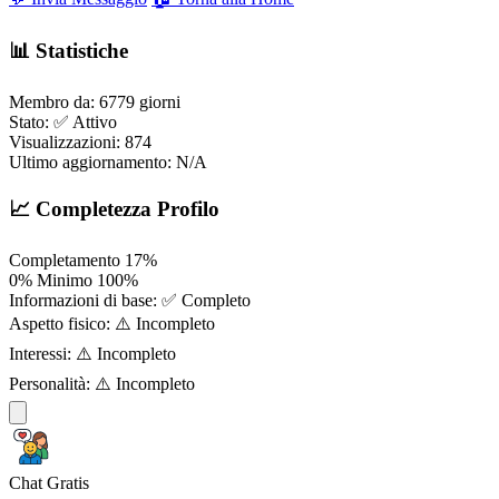
📊 Statistiche
Membro da:
6779 giorni
Stato:
✅ Attivo
Visualizzazioni:
874
Ultimo aggiornamento:
N/A
📈 Completezza Profilo
Completamento
17%
0%
Minimo
100%
Informazioni di base:
✅ Completo
Aspetto fisico:
⚠️ Incompleto
Interessi:
⚠️ Incompleto
Personalità:
⚠️ Incompleto
Chat Gratis