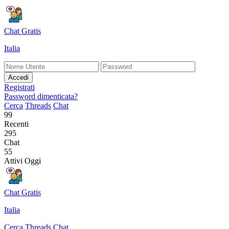
Chat Gratis
Italia
Accedi
Registrati
Password dimenticata?
Cerca
Threads
Chat
99
Recenti
295
Chat
55
Attivi Oggi
Chat Gratis
Italia
Cerca
Threads
Chat