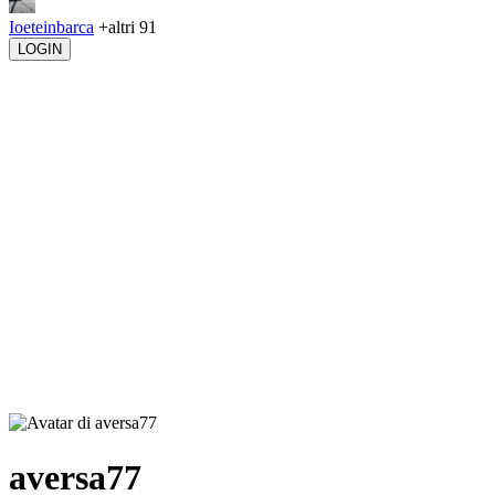
Ioeteinbarca
+altri 91
LOGIN
aversa77