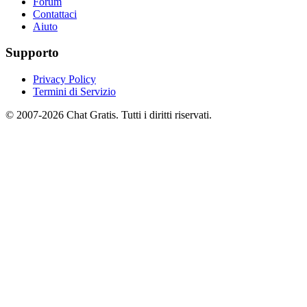
Forum
Contattaci
Aiuto
Supporto
Privacy Policy
Termini di Servizio
© 2007-2026 Chat Gratis. Tutti i diritti riservati.