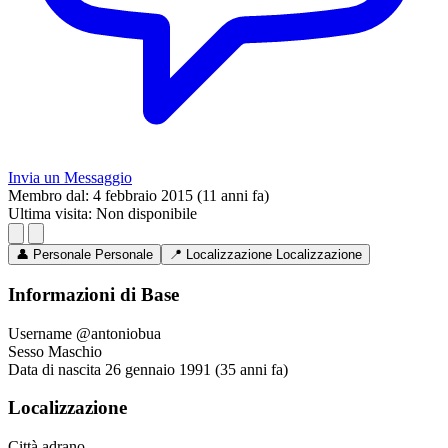
Invia un Messaggio
Membro dal:
4 febbraio 2015 (11 anni fa)
Ultima visita:
Non disponibile
👤
Personale
Personale
📍
Localizzazione
Localizzazione
Informazioni di Base
Username
@antoniobua
Sesso
Maschio
Data di nascita
26 gennaio 1991 (35 anni fa)
Localizzazione
Città
adrano