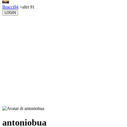
Bracci94
+altri 91
LOGIN
antoniobua