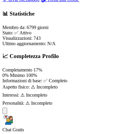
📊 Statistiche
Membro da:
6799 giorni
Stato:
✅ Attivo
Visualizzazioni:
743
Ultimo aggiornamento:
N/A
📈 Completezza Profilo
Completamento
17%
0%
Minimo
100%
Informazioni di base:
✅ Completo
Aspetto fisico:
⚠️ Incompleto
Interessi:
⚠️ Incompleto
Personalità:
⚠️ Incompleto
Chat Gratis