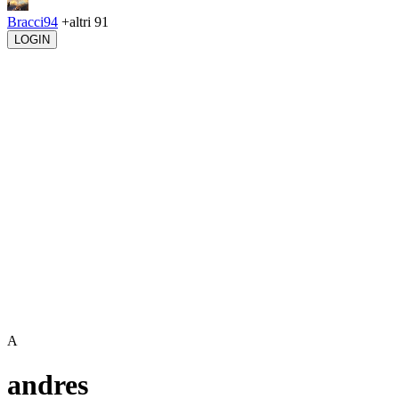
Bracci94
+altri 91
LOGIN
A
andres