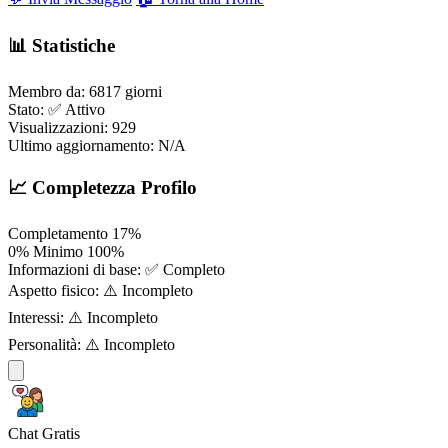
📊 Statistiche
Membro da:
6817 giorni
Stato:
✅ Attivo
Visualizzazioni:
929
Ultimo aggiornamento:
N/A
📈 Completezza Profilo
Completamento
17%
0%
Minimo
100%
Informazioni di base:
✅ Completo
Aspetto fisico:
⚠️ Incompleto
Interessi:
⚠️ Incompleto
Personalità:
⚠️ Incompleto
Chat Gratis