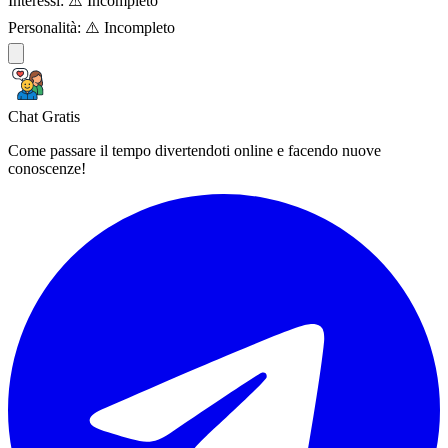
Interessi:
⚠️ Incompleto
Personalità:
⚠️ Incompleto
Chat Gratis
Come passare il tempo divertendoti online e facendo nuove
conoscenze!