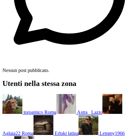
Nessun post pubblicato.
Utenti nella stessa zona
toroamico
Roma
Astra_
Lazio
Aglaia22
Roma
Erluki
latina
Lemmy1966