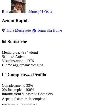
Roma
athlonxp01
Ostia
Azioni Rapide
💬 Invia Messaggio
🏠 Torna alla Home
📊 Statistiche
Membro da:
4884 giorni
Stato:
✅ Attivo
Visualizzazioni:
1376
Ultimo aggiornamento:
N/A
📈 Completezza Profilo
Completamento
33%
0%
Incompleto
100%
Informazioni di base:
✅ Completo
Aspetto fisico:
⚠️ Incompleto