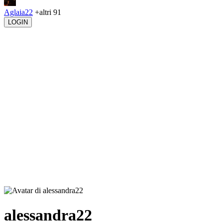
Aglaia22
+altri 91
LOGIN
alessandra22