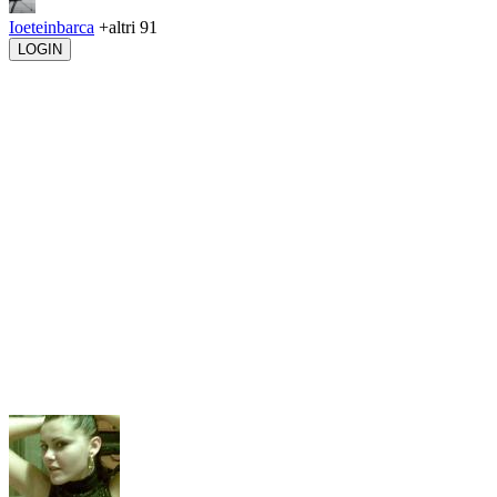
Ioeteinbarca
+altri 91
LOGIN