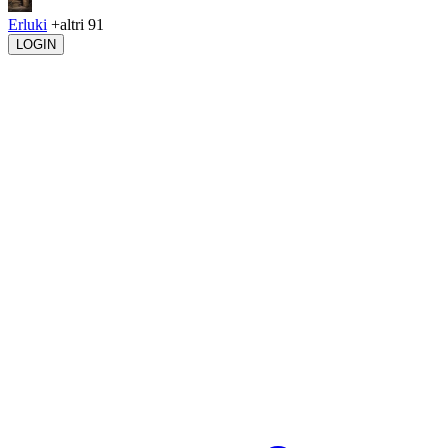
Erluki
+altri 91
LOGIN