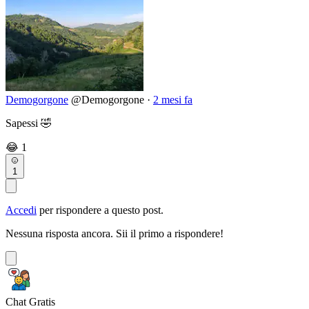
Demogorgone
@Demogorgone
·
2 mesi fa
Sapessi 🤣
😂
1
1
Accedi
per rispondere a questo post.
Nessuna risposta ancora. Sii il primo a rispondere!
Chat Gratis