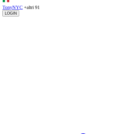
TonyNYC
+altri 91
LOGIN