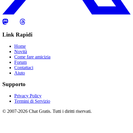
Link Rapidi
Home
Novità
Come fare amicizia
Forum
Contattaci
Aiuto
Supporto
Privacy Policy
Termini di Servizio
© 2007-2026 Chat Gratis. Tutti i diritti riservati.