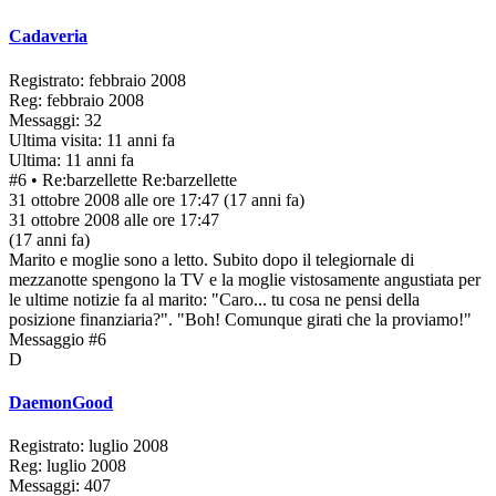
Cadaveria
Registrato: febbraio 2008
Reg: febbraio 2008
Messaggi: 32
Ultima visita: 11 anni fa
Ultima: 11 anni fa
#6
• Re:barzellette
Re:barzellette
31 ottobre 2008 alle ore 17:47
(17 anni fa)
31 ottobre 2008 alle ore 17:47
(17 anni fa)
Marito e moglie sono a letto. Subito dopo il telegiornale di
mezzanotte spengono la TV e la moglie vistosamente angustiata per
le ultime notizie fa al marito: "Caro... tu cosa ne pensi della
posizione finanziaria?". "Boh! Comunque girati che la proviamo!"
Messaggio #6
D
DaemonGood
Registrato: luglio 2008
Reg: luglio 2008
Messaggi: 407