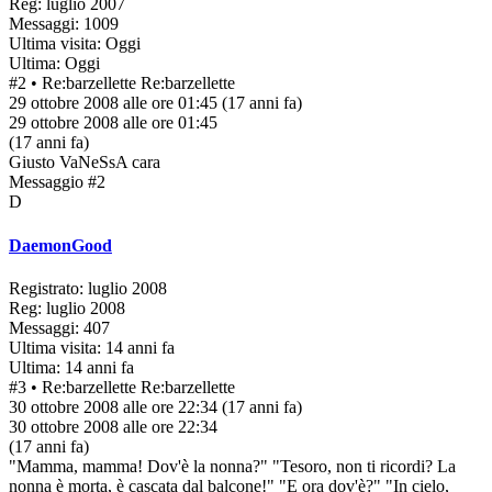
Reg: luglio 2007
Messaggi: 1009
Ultima visita: Oggi
Ultima: Oggi
#2
• Re:barzellette
Re:barzellette
29 ottobre 2008 alle ore 01:45
(17 anni fa)
29 ottobre 2008 alle ore 01:45
(17 anni fa)
Giusto VaNeSsA cara
Messaggio #2
D
DaemonGood
Registrato: luglio 2008
Reg: luglio 2008
Messaggi: 407
Ultima visita: 14 anni fa
Ultima: 14 anni fa
#3
• Re:barzellette
Re:barzellette
30 ottobre 2008 alle ore 22:34
(17 anni fa)
30 ottobre 2008 alle ore 22:34
(17 anni fa)
"Mamma, mamma! Dov'è la nonna?" "Tesoro, non ti ricordi? La
nonna è morta, è cascata dal balcone!" "E ora dov'è?" "In cielo,