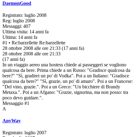
DaemonGood
Registrato: luglio 2008
Reg: luglio 2008
Messaggi: 407
Ultima visita: 14 anni fa
Ultima: 14 anni fa
#1
• Re:barzellette
Re:barzellette
28 ottobre 2008 alle ore 21:33
(17 anni fa)
28 ottobre 2008 alle ore 21:33
(17 anni fa)
In un viaggio aereo una hostess chiede ai passeggeri se vogliono
qualcosa da bere. Prima chiede a un Russo: "Gradisce qualcosa da
bere?" "Sì, gradirei un po' di Vodka". Poi a un Italiano: "Gradisce
qualcosa da bere?" "Sì, grazie, un po' di amaro". Poi a un Francese:
"Del vino, grazie.". Poi a un Greco: "Un bicchiere di Brandy
Metaxa.". Poi a un Afgano: "Grazie, signorina, ma non posso: tra
poco devo guidare.".
Messaggio #1
A
AnyWay
Registrato: luglio 2007