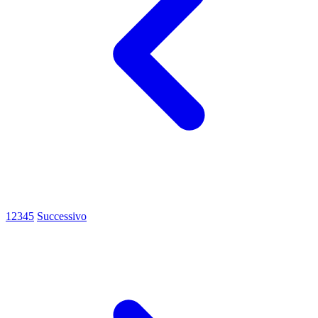
1
2
3
4
5
Successivo