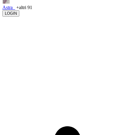
Astra_
+altri 91
LOGIN