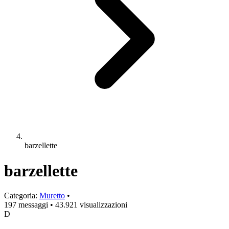
barzellette
barzellette
Categoria:
Muretto
•
197 messaggi
•
43.921 visualizzazioni
D