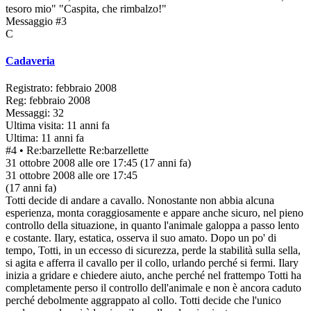
tesoro mio" "Caspita, che rimbalzo!"
Messaggio #3
C
Cadaveria
Registrato: febbraio 2008
Reg: febbraio 2008
Messaggi: 32
Ultima visita: 11 anni fa
Ultima: 11 anni fa
#4
• Re:barzellette
Re:barzellette
31 ottobre 2008 alle ore 17:45
(17 anni fa)
31 ottobre 2008 alle ore 17:45
(17 anni fa)
Totti decide di andare a cavallo. Nonostante non abbia alcuna
esperienza, monta coraggiosamente e appare anche sicuro, nel pieno
controllo della situazione, in quanto l'animale galoppa a passo lento
e costante. Ilary, estatica, osserva il suo amato. Dopo un po' di
tempo, Totti, in un eccesso di sicurezza, perde la stabilità sulla sella,
si agita e afferra il cavallo per il collo, urlando perché si fermi. Ilary
inizia a gridare e chiedere aiuto, anche perché nel frattempo Totti ha
completamente perso il controllo dell'animale e non è ancora caduto
perché debolmente aggrappato al collo. Totti decide che l'unico