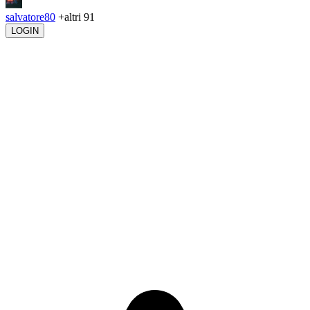
salvatore80
+altri 91
LOGIN