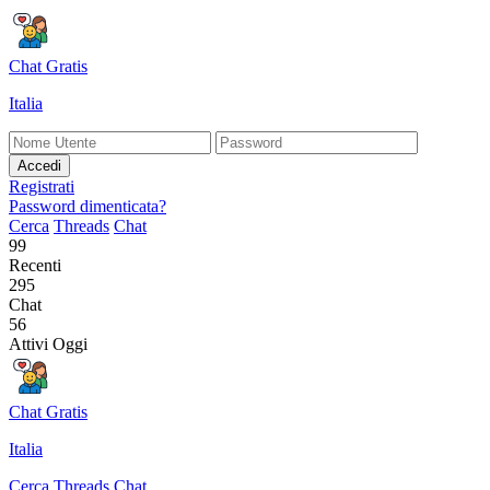
Chat Gratis
Italia
Accedi
Registrati
Password dimenticata?
Cerca
Threads
Chat
99
Recenti
295
Chat
56
Attivi Oggi
Chat Gratis
Italia
Cerca
Threads
Chat