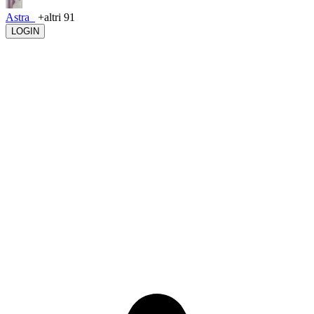
Astra_
+altri 91
LOGIN