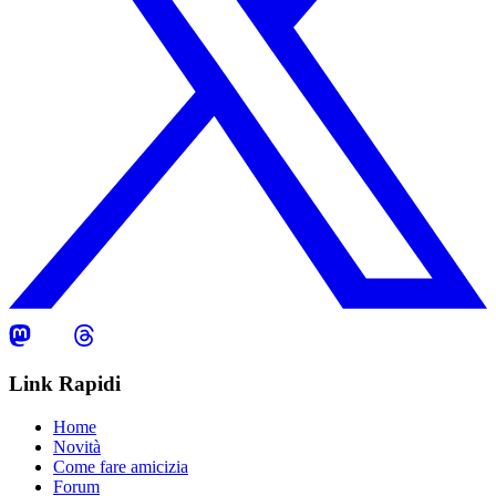
Link Rapidi
Home
Novità
Come fare amicizia
Forum