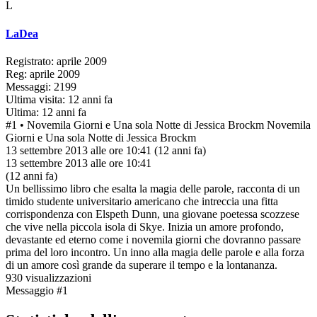
L
LaDea
Registrato: aprile 2009
Reg: aprile 2009
Messaggi: 2199
Ultima visita: 12 anni fa
Ultima: 12 anni fa
#1
• Novemila Giorni e Una sola Notte di Jessica Brockm
Novemila
Giorni e Una sola Notte di Jessica Brockm
13 settembre 2013 alle ore 10:41
(12 anni fa)
13 settembre 2013 alle ore 10:41
(12 anni fa)
Un bellissimo libro che esalta la magia delle parole, racconta di un
timido studente universitario americano che intreccia una fitta
corrispondenza con Elspeth Dunn, una giovane poetessa scozzese
che vive nella piccola isola di Skye. Inizia un amore profondo,
devastante ed eterno come i novemila giorni che dovranno passare
prima del loro incontro. Un inno alla magia delle parole e alla forza
di un amore così grande da superare il tempo e la lontananza.
930 visualizzazioni
Messaggio #1