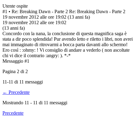
Utente ospite
#1
• Re: Breaking Dawn - Parte 2
Re: Breaking Dawn - Parte 2
19 novembre 2012 alle ore 19:02
(13 anni fa)
19 novembre 2012 alle ore 19:02
(13 anni fa)
Concordo con la nana, la conclusione di questa magnifica saga è
stata a dir poco splendida! Pur avendo letto e riletto i libri, non avrei
mai immaginato di ritrovarmi a bocca parta davanti allo schermo!
Ero così : :ohmy: ! Vi consiglio di andare a vederlo ( non ascoltate
chi vi dice il contrario :angry: ). *-*
Messaggio #1
Pagina
2
di
2
11-11 di 11 messaggi
← Precedente
Mostrando
11
-
11
di
11
messaggi
Precedente