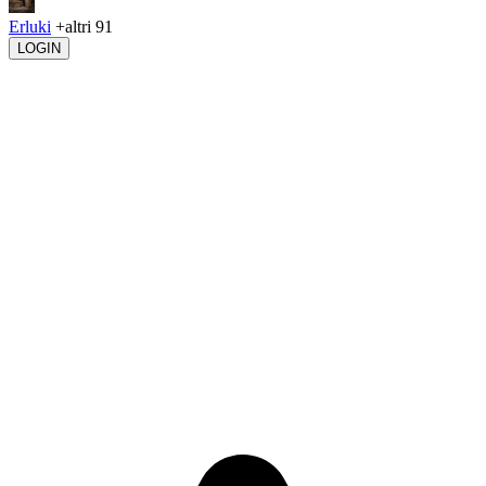
Erluki
+altri 91
LOGIN