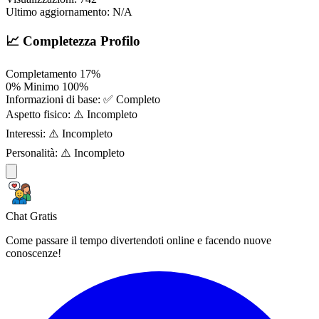
Ultimo aggiornamento:
N/A
📈 Completezza Profilo
Completamento
17%
0%
Minimo
100%
Informazioni di base:
✅ Completo
Aspetto fisico:
⚠️ Incompleto
Interessi:
⚠️ Incompleto
Personalità:
⚠️ Incompleto
Chat Gratis
Come passare il tempo divertendoti online e facendo nuove
conoscenze!