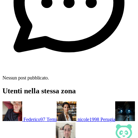
Nessun post pubblicato.
Utenti nella stessa zona
Federico97
Terni
nicole1998
Perugia