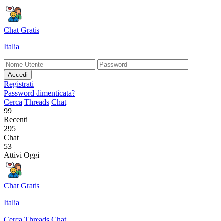
Chat Gratis
Italia
Accedi
Registrati
Password dimenticata?
Cerca
Threads
Chat
99
Recenti
295
Chat
53
Attivi Oggi
Chat Gratis
Italia
Cerca
Threads
Chat