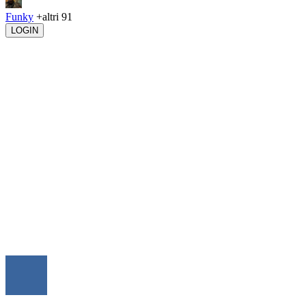
Funky
+altri 91
LOGIN