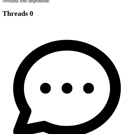
Nessuna foto disponibile.
Threads
0