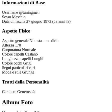
Informazioni di Base
Username
@tuningmen
Sesso
Maschio
Data di nascita
27 giugno 1973 (53 anni fa)
Aspetto Fisico
Aspetto generale
Non sta a me dirlo
Altezza
170
Corporatura
Normale
Colore capelli
Castano
Lunghezza capelli
Lunghi
Colore occhi
Grigi
Segni particolari
vari
Moda e stile
Grunge
Tratti della Personalità
Carattere
Generoso/a
Album Foto