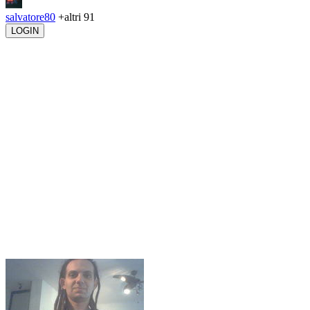
salvatore80
+altri 91
LOGIN