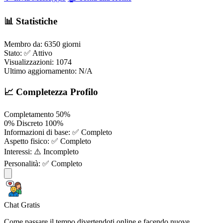
📊 Statistiche
Membro da:
6350 giorni
Stato:
✅ Attivo
Visualizzazioni:
1074
Ultimo aggiornamento:
N/A
📈 Completezza Profilo
Completamento
50%
0%
Discreto
100%
Informazioni di base:
✅ Completo
Aspetto fisico:
✅ Completo
Interessi:
⚠️ Incompleto
Personalità:
✅ Completo
Chat Gratis
Come passare il tempo divertendoti online e facendo nuove