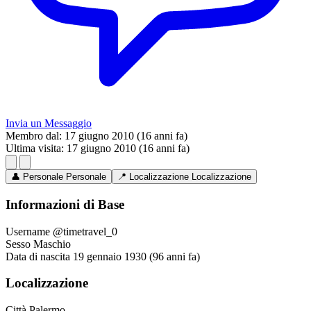
Invia un Messaggio
Membro dal:
17 giugno 2010 (16 anni fa)
Ultima visita:
17 giugno 2010 (16 anni fa)
👤
Personale
Personale
📍
Localizzazione
Localizzazione
Informazioni di Base
Username
@timetravel_0
Sesso
Maschio
Data di nascita
19 gennaio 1930 (96 anni fa)
Localizzazione
Città
Palermo