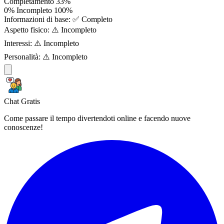
Completamento
33%
0%
Incompleto
100%
Informazioni di base:
✅ Completo
Aspetto fisico:
⚠️ Incompleto
Interessi:
⚠️ Incompleto
Personalità:
⚠️ Incompleto
Chat Gratis
Come passare il tempo divertendoti online e facendo nuove
conoscenze!