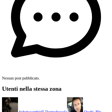
Nessun post pubblicato.
Utenti nella stessa zona
federicoambiel5
Domodossola
Occhi_Blu