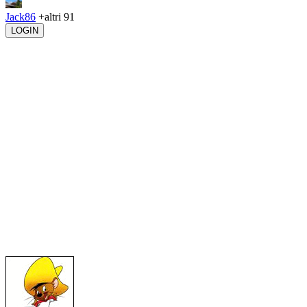
Jack86
+altri 91
LOGIN