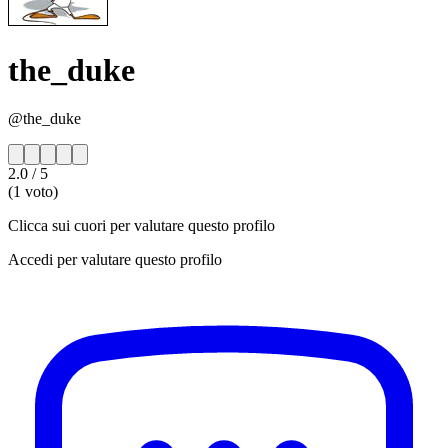
the_duke
@the_duke
2.0
/ 5
(1 voto)
Clicca sui cuori per valutare questo profilo
Accedi per valutare questo profilo