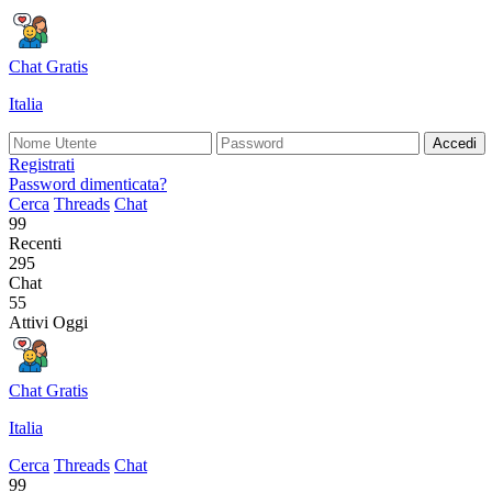
Chat Gratis
Italia
Accedi
Registrati
Password dimenticata?
Cerca
Threads
Chat
99
Recenti
295
Chat
55
Attivi Oggi
Chat Gratis
Italia
Cerca
Threads
Chat
99