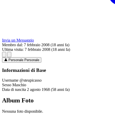
Invia un Messaggio
Membro dal:
7 febbraio 2008 (18 anni fa)
Ultima visita:
7 febbraio 2008 (18 anni fa)
👤
Personale
Personale
Informazioni di Base
Username
@steupicasso
Sesso
Maschio
Data di nascita
2 agosto 1968 (58 anni fa)
Album Foto
Nessuna foto disponibile.