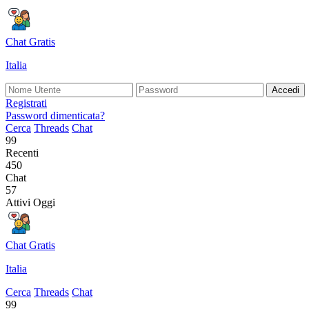
Chat Gratis
Italia
Accedi
Registrati
Password dimenticata?
Cerca
Threads
Chat
99
Recenti
450
Chat
57
Attivi Oggi
Chat Gratis
Italia
Cerca
Threads
Chat
99