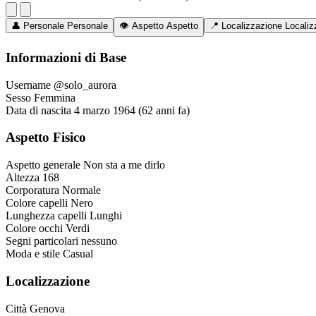
👤
Personale
Personale
👁️
Aspetto
Aspetto
📍
Localizzazione
Localiz
Informazioni di Base
Username
@solo_aurora
Sesso
Femmina
Data di nascita
4 marzo 1964 (62 anni fa)
Aspetto Fisico
Aspetto generale
Non sta a me dirlo
Altezza
168
Corporatura
Normale
Colore capelli
Nero
Lunghezza capelli
Lunghi
Colore occhi
Verdi
Segni particolari
nessuno
Moda e stile
Casual
Localizzazione
Città
Genova