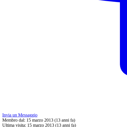
Invia un Messaggio
Membro dal:
15 marzo 2013 (13 anni fa)
Ultima visita:
15 marzo 2013 (13 anni fa)