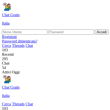
Chat Gratis
Italia
Accedi
Registrati
Password dimenticata?
Cerca
Threads
Chat
103
Recenti
295
Chat
54
Attivi Oggi
Chat Gratis
Italia
Cerca
Threads
Chat
103