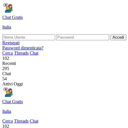
Chat Gratis
Italia
Accedi
Registrati
Password dimenticata?
Cerca
Threads
Chat
102
Recenti
295
Chat
54
Attivi Oggi
Chat Gratis
Italia
Cerca
Threads
Chat
102