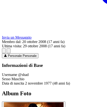
Invia un Messaggio
Membro dal:
20 ottobre 2008 (17 anni fa)
Ultima visita:
29 ottobre 2008 (17 anni fa)
👤
Personale
Personale
Informazioni di Base
Username
@shad
Sesso
Maschio
Data di nascita
2 novembre 1977 (48 anni fa)
Album Foto