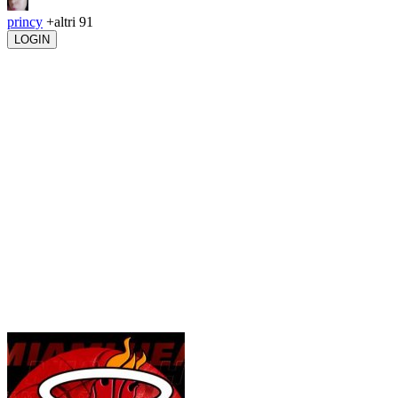
princy
+altri 91
LOGIN