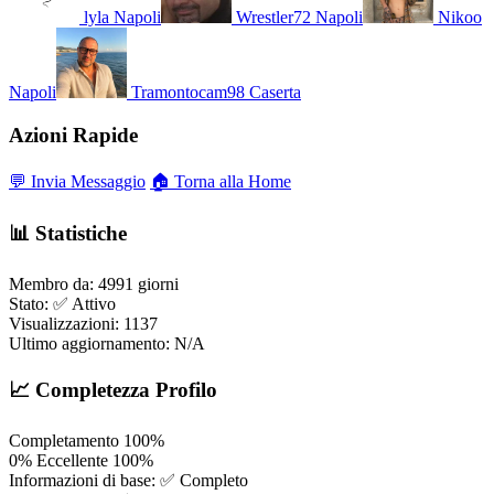
lyla
Napoli
Wrestler72
Napoli
Nikoo
Napoli
Tramontocam98
Caserta
Azioni Rapide
💬 Invia Messaggio
🏠 Torna alla Home
📊 Statistiche
Membro da:
4991 giorni
Stato:
✅ Attivo
Visualizzazioni:
1137
Ultimo aggiornamento:
N/A
📈 Completezza Profilo
Completamento
100%
0%
Eccellente
100%
Informazioni di base:
✅ Completo