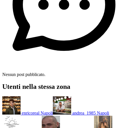
Nessun post pubblicato.
Utenti nella stessa zona
enricoreal
Napoli
andrea_1985
Napoli