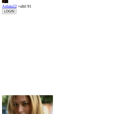
Aglaia22
+altri 91
LOGIN