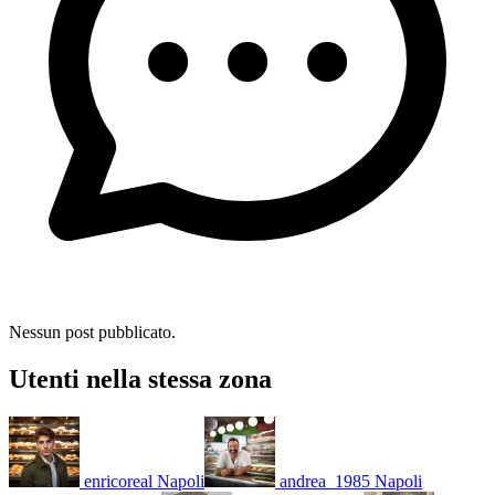
Nessun post pubblicato.
Utenti nella stessa zona
enricoreal
Napoli
andrea_1985
Napoli