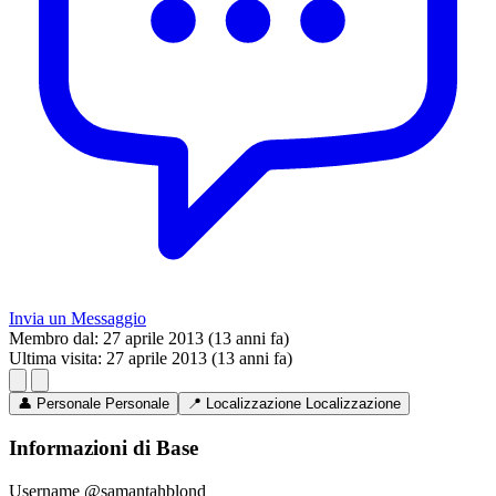
Invia un Messaggio
Membro dal:
27 aprile 2013 (13 anni fa)
Ultima visita:
27 aprile 2013 (13 anni fa)
👤
Personale
Personale
📍
Localizzazione
Localizzazione
Informazioni di Base
Username
@samantahblond