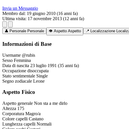
Invia un Messaggio
Membro dal:
19 giugno 2010 (16 anni fa)
Ultima visita:
17 novembre 2013 (12 anni fa)
👤
Personale
Personale
👁️
Aspetto
Aspetto
📍
Localizzazione
Localiz
Informazioni di Base
Username
@rubis
Sesso
Femmina
Data di nascita
23 luglio 1991 (35 anni fa)
Occupazione
disoccupata
Stato sentimentale
Single
Segno zodiacale
Leone
Aspetto Fisico
Aspetto generale
Non sta a me dirlo
Altezza
175
Corporatura
Magro/a
Colore capelli
Castano
Lunghezza capelli
Normali