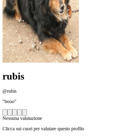
rubis
@rubis
"booo"
Nessuna valutazione
Clicca sui cuori per valutare questo profilo