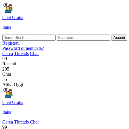
Chat Gratis
Italia
Accedi
Registrati
Password dimenticata?
Cerca
Threads
Chat
99
Recenti
295
Chat
55
Attivi Oggi
Chat Gratis
Italia
Cerca
Threads
Chat
99