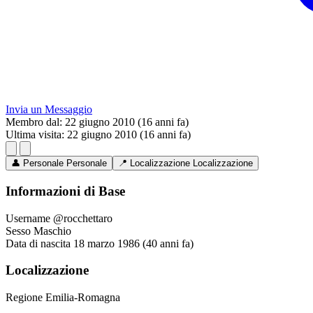
Invia un Messaggio
Membro dal:
22 giugno 2010 (16 anni fa)
Ultima visita:
22 giugno 2010 (16 anni fa)
👤
Personale
Personale
📍
Localizzazione
Localizzazione
Informazioni di Base
Username
@rocchettaro
Sesso
Maschio
Data di nascita
18 marzo 1986 (40 anni fa)
Localizzazione
Regione
Emilia-Romagna