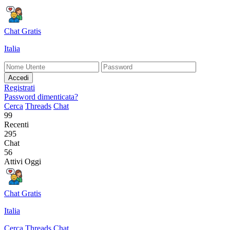
Chat Gratis
Italia
Accedi
Registrati
Password dimenticata?
Cerca
Threads
Chat
99
Recenti
295
Chat
56
Attivi Oggi
Chat Gratis
Italia
Cerca
Threads
Chat