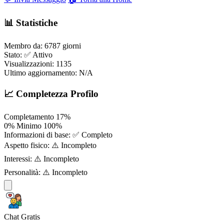
📊 Statistiche
Membro da:
6787 giorni
Stato:
✅ Attivo
Visualizzazioni:
1135
Ultimo aggiornamento:
N/A
📈 Completezza Profilo
Completamento
17%
0%
Minimo
100%
Informazioni di base:
✅ Completo
Aspetto fisico:
⚠️ Incompleto
Interessi:
⚠️ Incompleto
Personalità:
⚠️ Incompleto
Chat Gratis