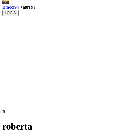
Bracci94
+altri 91
LOGIN
R
roberta