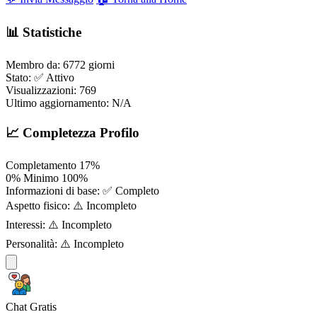
📊 Statistiche
Membro da:
6772 giorni
Stato:
✅ Attivo
Visualizzazioni:
769
Ultimo aggiornamento:
N/A
📈 Completezza Profilo
Completamento
17%
0%
Minimo
100%
Informazioni di base:
✅ Completo
Aspetto fisico:
⚠️ Incompleto
Interessi:
⚠️ Incompleto
Personalità:
⚠️ Incompleto
Chat Gratis