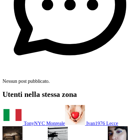
Nessun post pubblicato.
Utenti nella stessa zona
TonyNYC
Monreale
Ivan1976
Lecce