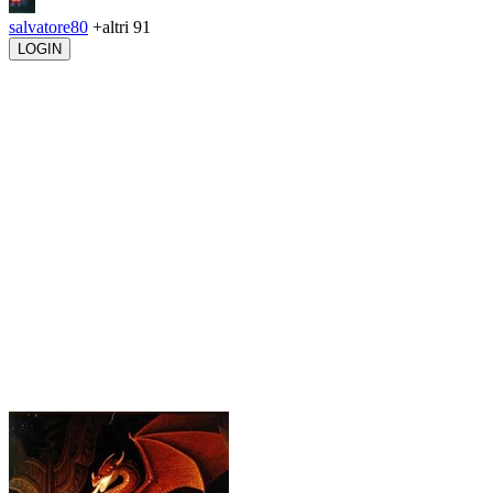
salvatore80
+altri 91
LOGIN