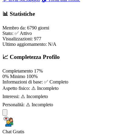
📊 Statistiche
Membro da:
6790 giorni
Stato:
✅ Attivo
Visualizzazioni:
977
Ultimo aggiornamento:
N/A
📈 Completezza Profilo
Completamento
17%
0%
Minimo
100%
Informazioni di base:
✅ Completo
Aspetto fisico:
⚠️ Incompleto
Interessi:
⚠️ Incompleto
Personalità:
⚠️ Incompleto
Chat Gratis