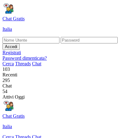
Chat Gratis
Italia
Accedi
Registrati
Password dimenticata?
Cerca
Threads
Chat
103
Recenti
295
Chat
54
Attivi Oggi
Chat Gratis
Italia
Cerca
Threads
Chat