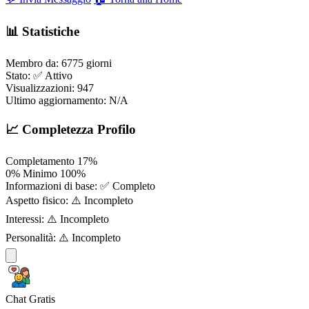
📊 Statistiche
Membro da:
6775 giorni
Stato:
✅ Attivo
Visualizzazioni:
947
Ultimo aggiornamento:
N/A
📈 Completezza Profilo
Completamento
17%
0%
Minimo
100%
Informazioni di base:
✅ Completo
Aspetto fisico:
⚠️ Incompleto
Interessi:
⚠️ Incompleto
Personalità:
⚠️ Incompleto
Chat Gratis