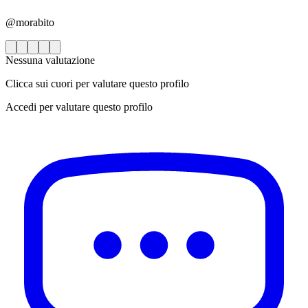
@morabito
Nessuna valutazione
Clicca sui cuori per valutare questo profilo
Accedi per valutare questo profilo