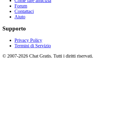
Come fare amicizia
Forum
Contattaci
Aiuto
Supporto
Privacy Policy
Termini di Servizio
© 2007-2026 Chat Gratis. Tutti i diritti riservati.