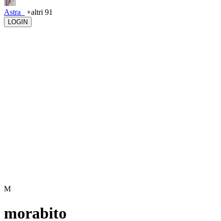
Astra_
+altri 91
LOGIN
M
morabito