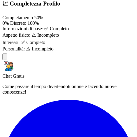
📈 Completezza Profilo
Completamento
50%
0%
Discreto
100%
Informazioni di base:
✅ Completo
Aspetto fisico:
⚠️ Incompleto
Interessi:
✅ Completo
Personalità:
⚠️ Incompleto
Chat Gratis
Come passare il tempo divertendoti online e facendo nuove
conoscenze!