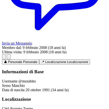
Invia un Messaggio
Membro dal:
9 febbraio 2008 (18 anni fa)
Ultima visita:
9 febbraio 2008 (18 anni fa)
👤
Personale
Personale
📍
Localizzazione
Localizzazione
Informazioni di Base
Username
@morabito
Sesso
Maschio
Data di nascita
20 ottobre 1991 (34 anni fa)
Localizzazione
Città
Porretta Terme