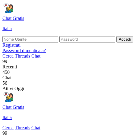
Chat Gratis
Italia
Accedi
Registrati
Password dimenticata?
Cerca
Threads
Chat
99
Recenti
450
Chat
56
Attivi Oggi
Chat Gratis
Italia
Cerca
Threads
Chat
99