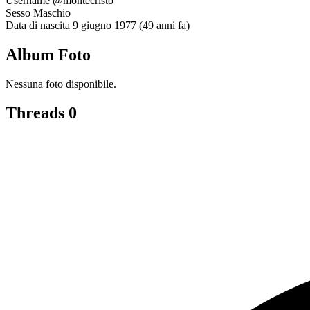
Username
@montecristo
Sesso
Maschio
Data di nascita
9 giugno 1977 (49 anni fa)
Album Foto
Nessuna foto disponibile.
Threads
0