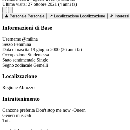
Ultima visita:
27 ottobre 2021 (4 anni fa)
👤
Personale
Personale
📍
Localizzazione
Localizzazione
🎵
Interessi
Informazioni di Base
Username
@milina__
Sesso
Femmina
Data di nascita
19 giugno 2000 (26 anni fa)
Occupazione
Studentessa
Stato sentimentale
Single
Segno zodiacale
Gemelli
Localizzazione
Regione
Abruzzo
Intrattenimento
Canzone preferita
Don't stop me now -Queen
Generi musicali
Tutta