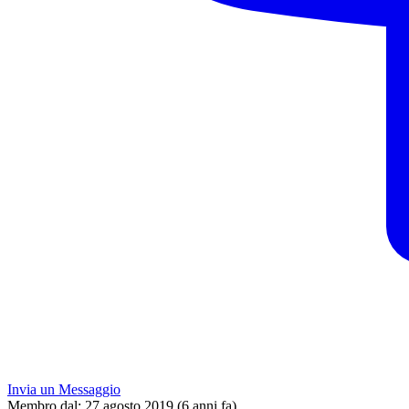
Invia un Messaggio
Membro dal:
27 agosto 2019 (6 anni fa)