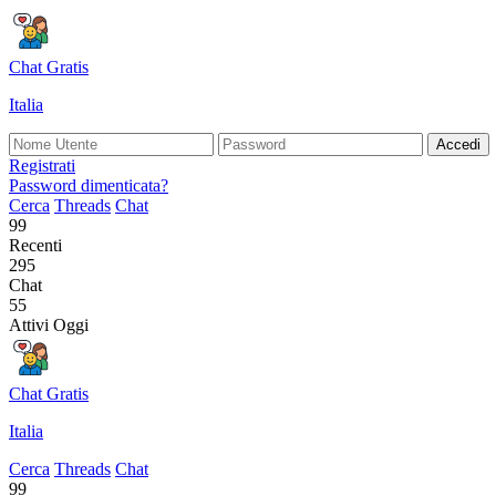
Chat Gratis
Italia
Accedi
Registrati
Password dimenticata?
Cerca
Threads
Chat
99
Recenti
295
Chat
55
Attivi Oggi
Chat Gratis
Italia
Cerca
Threads
Chat
99