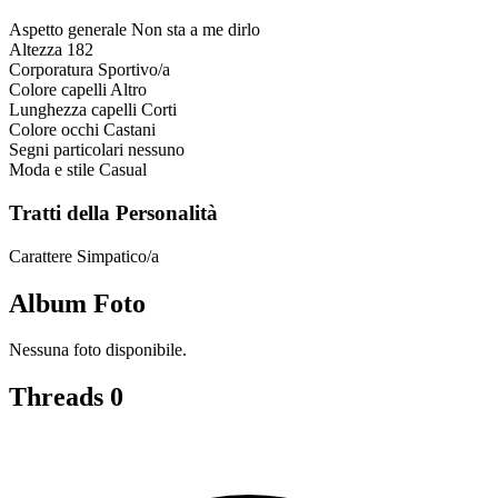
Aspetto generale
Non sta a me dirlo
Altezza
182
Corporatura
Sportivo/a
Colore capelli
Altro
Lunghezza capelli
Corti
Colore occhi
Castani
Segni particolari
nessuno
Moda e stile
Casual
Tratti della Personalità
Carattere
Simpatico/a
Album Foto
Nessuna foto disponibile.
Threads
0