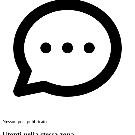
Nessun post pubblicato.
Utenti nella stessa zona