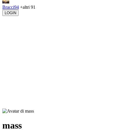
Bracci94
+altri 91
LOGIN
mass