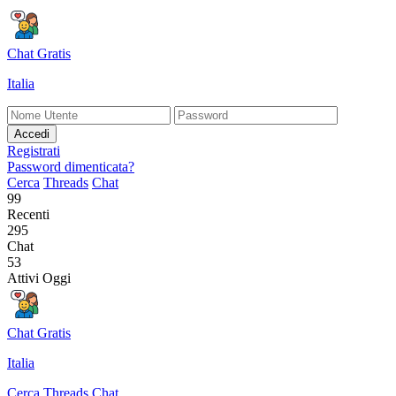
Chat Gratis
Italia
Accedi
Registrati
Password dimenticata?
Cerca
Threads
Chat
99
Recenti
295
Chat
53
Attivi Oggi
Chat Gratis
Italia
Cerca
Threads
Chat