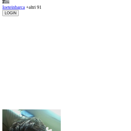
Ioeteinbarca
+altri 91
LOGIN