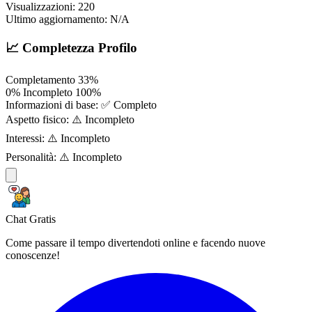
Visualizzazioni:
220
Ultimo aggiornamento:
N/A
📈 Completezza Profilo
Completamento
33%
0%
Incompleto
100%
Informazioni di base:
✅ Completo
Aspetto fisico:
⚠️ Incompleto
Interessi:
⚠️ Incompleto
Personalità:
⚠️ Incompleto
Chat Gratis
Come passare il tempo divertendoti online e facendo nuove
conoscenze!