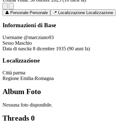
👤
Personale
Personale
📍
Localizzazione
Localizzazione
Informazioni di Base
Username
@marcziano93
Sesso
Maschio
Data di nascita
8 dicembre 1935 (90 anni fa)
Localizzazione
Città
parma
Regione
Emilia-Romagna
Album Foto
Nessuna foto disponibile.
Threads
0