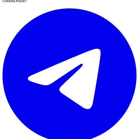
conoscenze!