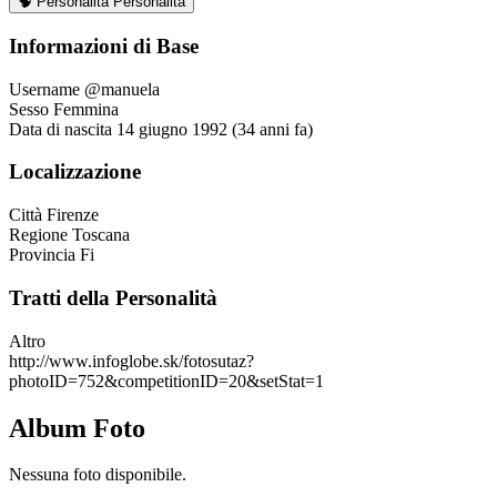
🧠
Personalità
Personalità
Informazioni di Base
Username
@manuela
Sesso
Femmina
Data di nascita
14 giugno 1992 (34 anni fa)
Localizzazione
Città
Firenze
Regione
Toscana
Provincia
Fi
Tratti della Personalità
Altro
http://www.infoglobe.sk/fotosutaz?
photoID=752&competitionID=20&setStat=1
Album Foto
Nessuna foto disponibile.