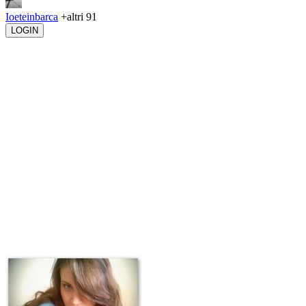
Ioeteinbarca
+altri 91
LOGIN