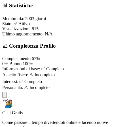
📊 Statistiche
Membro da:
5903 giorni
Stato:
✅ Attivo
Visualizzazioni:
815
Ultimo aggiornamento:
N/A
📈 Completezza Profilo
Completamento
67%
0%
Buono
100%
Informazioni di base:
✅ Completo
Aspetto fisico:
⚠️ Incompleto
Interessi:
✅ Completo
Personalità:
⚠️ Incompleto
Chat Gratis
Come passare il tempo divertendoti online e facendo nuove