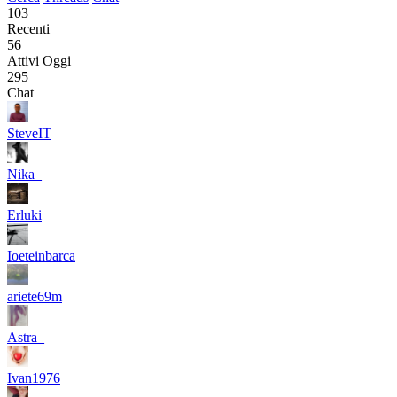
103
Recenti
56
Attivi Oggi
295
Chat
SteveIT
Nika_
Erluki
Ioeteinbarca
ariete69m
Astra_
Ivan1976