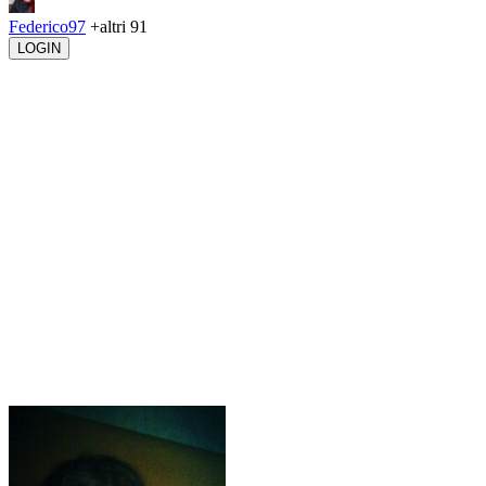
Federico97
+altri 91
LOGIN