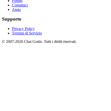
Forum
Contattaci
Aiuto
Supporto
Privacy Policy
Termini di Servizio
© 2007-2026 Chat Gratis. Tutti i diritti riservati.